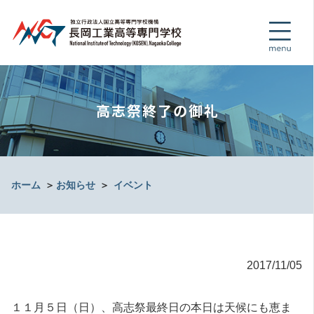
高志祭終了の御礼
ホーム
＞
お知らせ
＞
イベント
2017/11/05
１１月５日（日）、高志祭最終日の本日は天候にも恵ま