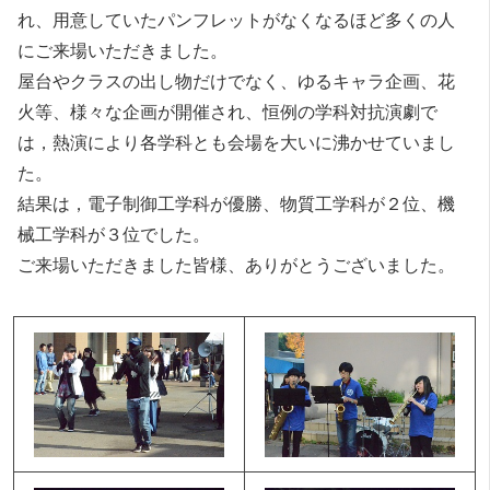
れ、用意していたパンフレットがなくなるほど多くの人
にご来場いただきました。
屋台やクラスの出し物だけでなく、ゆるキャラ企画、花
火等、様々な企画が開催され、恒例の学科対抗演劇で
は，熱演により各学科とも会場を大いに沸かせていまし
た。
結果は，電子制御工学科が優勝、物質工学科が２位、機
械工学科が３位でした。
ご来場いただきました皆様、ありがとうございました。