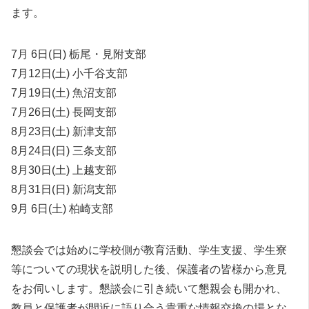
ます。
7月 6日(日) 栃尾・見附支部
7月12日(土) 小千谷支部
7月19日(土) 魚沼支部
7月26日(土) 長岡支部
8月23日(土) 新津支部
8月24日(日) 三条支部
8月30日(土) 上越支部
8月31日(日) 新潟支部
9月 6日(土) 柏崎支部
懇談会では始めに学校側が教育活動、学生支援、学生寮
等についての現状を説明した後、保護者の皆様から意見
をお伺いします。懇談会に引き続いて懇親会も開かれ、
教員と保護者が間近に語り合う貴重な情報交換の場とな