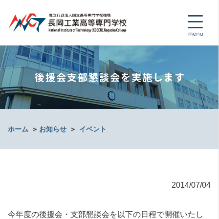
後援会支部懇談会を実施します
ホーム
＞
お知らせ
＞
イベント
2014/07/04
今年度の後援会・支部懇談会を以下の日程で開催いたし