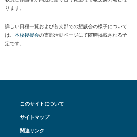
ります。
詳しい日程一覧および各支部での懇談会の様子について
は、
本校後援会
の支部活動ページにて随時掲載される予
定です。
このサイトについて
サイトマップ
関連リンク