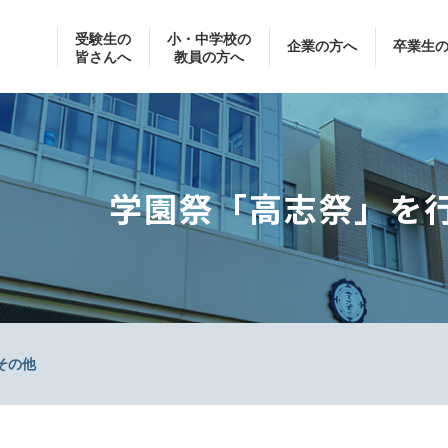
受験生の
小・中学校の
企業の方へ
卒業生
皆さんへ
教員の方へ
学園祭「高志祭」を
その他