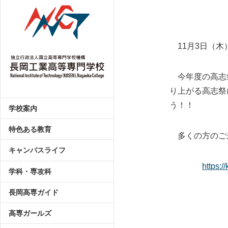
11月3日（木
今年度の高志祭
り上がる高志祭
う！！
学校案内
特色ある教育
多くの方のご来
キャンパスライフ
https:/
学科・専攻科
長岡高専ガイド
高専ガールズ