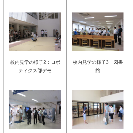
校内見学の様子2：ロボ
校内見学の様子3：図書
ティクス部デモ
館