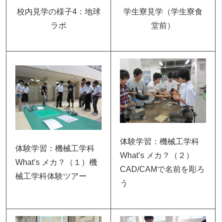
校内見学の様子4：地球
学生寮見学（学生寮食
ラボ
堂前）
体験学習：機械工学科
体験学習：機械工学科
What’s メカ？（２）
What’s メカ？（１）機
CAD/CAMで名前を彫ろ
械工学科体験ツアー
う