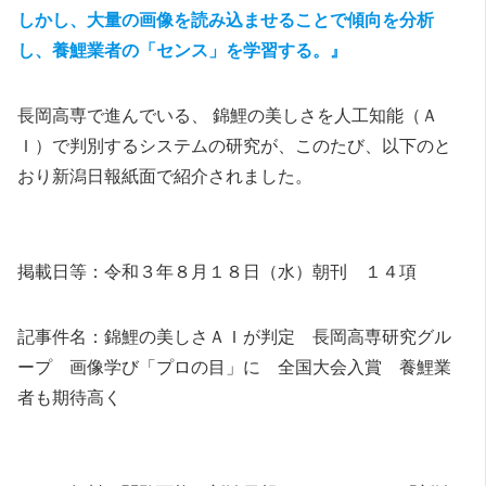
しかし、大量の画像を読み込ませることで傾向を分析
し、養鯉業者の「センス」を学習する。』
長岡高専で進んでいる、 錦鯉の美しさを人工知能（Ａ
Ｉ）で判別するシステムの研究が、このたび、以下のと
おり新潟日報紙面で紹介されました。
掲載日等：令和３年８月１８日（水）朝刊 １４項
記事件名：錦鯉の美しさＡＩが判定 長岡高専研究グル
ープ 画像学び「プロの目」に 全国大会入賞 養鯉業
者も期待高く