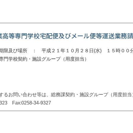
業高等専門学校宅配便及びメール便等運送業務
期限及び場所 ： 平成２１年１０月２８日(水) １５時００
専門学校契約・施設グループ（用度担当）
するお問い合わせ等は、総務課契約・施設グループ（用度担当
9323 Fax:0258-34-9327