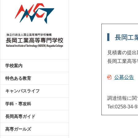
長岡工
見積書の提出
長岡工業高等
学校案内
公募公告
特色ある教育
キャンパスライフ
調達情報に関
学科・専攻科
Tel:0258-34-
長岡高専ガイド
高専ガールズ