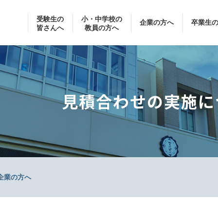
受験生の
小・中学校の
企業の方へ
卒業生
皆さんへ
教員の方へ
見積合わせの実施に
企業の方へ