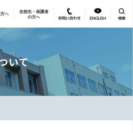
在校生・保護者
の方へ
の方へ
ついて