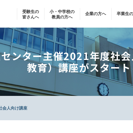
受験生の
小・中学校の
企業の方へ
卒業生
皆さんへ
教員の方へ
センター主催2021年度社
教育）講座がスタート
社会人向け講座