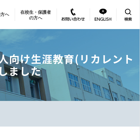
在校生・保護者
の方へ
の方へ
会人向け生涯教育(リカレント
しました