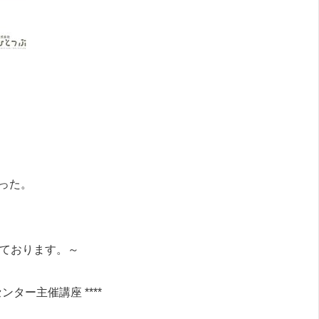
った。
ております。～
ンター主催講座 ****