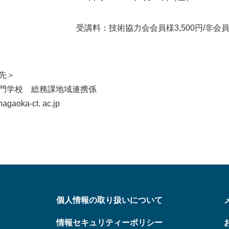
受講料：技術協力会会員様3,500円/非会員様
先＞
門学校 総務課地域連携係
nagaoka-ct. ac.jp
個人情報の取り扱いについて
情報セキュリティーポリシー