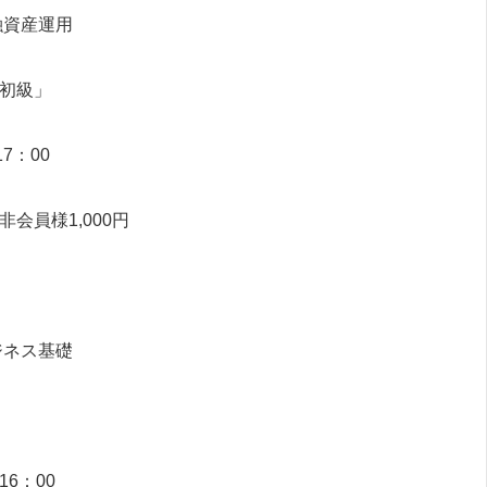
融資産運用
初級」
7：00
会員様1,000円
ジネス基礎
16：00