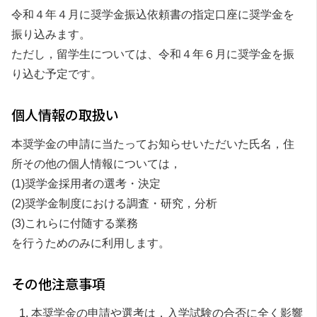
令和４年４月に奨学金振込依頼書の指定口座に奨学金を
振り込みます。
ただし，留学生については、令和４年６月に奨学金を振
り込む予定です。
個人情報の取扱い
本奨学金の申請に当たってお知らせいただいた氏名，住
所その他の個人情報については，
(1)奨学金採用者の選考・決定
(2)奨学金制度における調査・研究，分析
(3)これらに付随する業務
を行うためのみに利用します。
その他注意事項
本奨学金の申請や選考は，入学試験の合否に全く影響