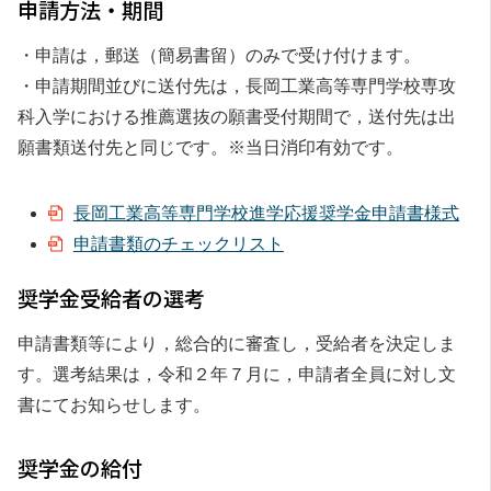
申請方法・期間
・申請は，郵送（簡易書留）のみで受け付けます。
・申請期間並びに送付先は，長岡工業高等専門学校専攻
科入学における推薦選抜の願書受付期間で，送付先は出
願書類送付先と同じです。※当日消印有効です。
長岡工業高等専門学校進学応援奨学金申請書様式
申請書類のチェックリスト
奨学金受給者の選考
申請書類等により，総合的に審査し，受給者を決定しま
す。選考結果は，令和２年７月に，申請者全員に対し文
書にてお知らせします。
奨学金の給付