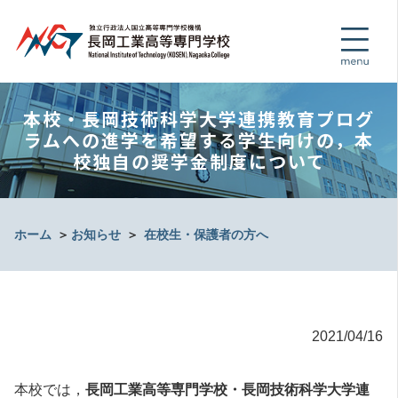
本校・長岡技術科学大学連携教育プログ
ラムへの進学を希望する学生向けの，本
校独自の奨学金制度について
ホーム
＞
お知らせ
＞
在校生・保護者の方へ
2021/04/16
本校では，
長岡工業高等専門学校・長岡技術科学大学連