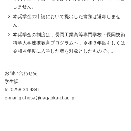
しません。
本奨学金の申請において提出した書類は返却しませ
ん。
本奨学金の制度は，長岡工業高等専門学校・長岡技術
科学大学連携教育プログラムへ，令和３年度もしくは
令和４年度に入学した者を対象としたものです。
お問い合わせ先
学生課
tel:0258-34-9341
e-mail:gk-hosa@nagaoka-ct.ac.jp