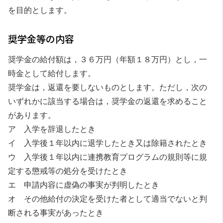
を目的とします。
奨学金等の内容
奨学金の給付額は，３６万円（年額１８万円）とし，一
時金として給付します。
奨学金は，返還を要しないものとします。ただし，次の
いずれかに該当する場合は，奨学金の返還を求めること
があります。
ア 入学を辞退したとき
イ 入学後１年以内に退学したとき又は除籍されたとき
ウ 入学後１年以内に連携教育プログラムの規則等に規
定する懲戒等の処分を受けたとき
エ 申請内容に虚偽の事実が判明したとき
オ その他給付の決定を受けた者として適当でないと判
断される事実があったとき