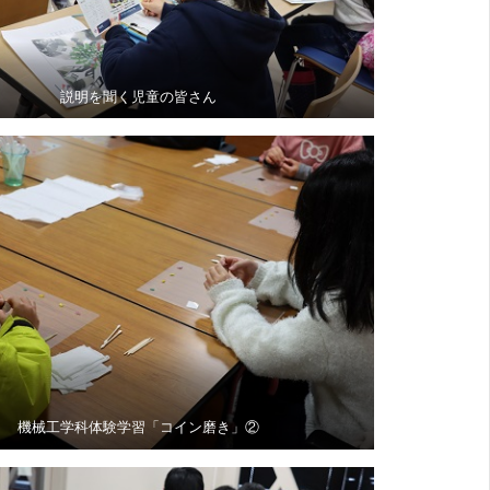
説明を聞く児童の皆さん
機械工学科体験学習「コイン磨き」②