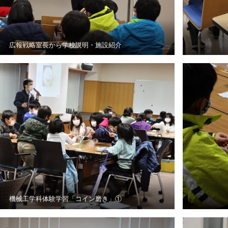
広報戦略室長から学校説明・施設紹介
機械工学科体験学習「コイン磨き」①