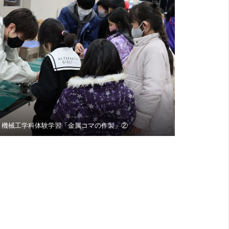
機械工学科体験学習「金属コマの作製」②