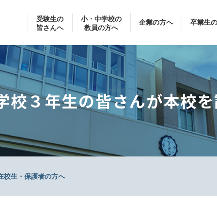
受験生の
小・中学校の
企業の方へ
卒業生
皆さんへ
教員の方へ
学校３年生の皆さんが本校を
在校生・保護者の方へ