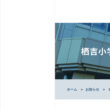
栖吉小
ホーム
＞
お知らせ
＞