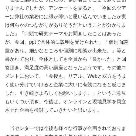
りませんでしたが、アンケートを見ると、「今回のツア
ーは弊社の業務には縁が薄いと思い込んでいましたが実
は何らかのつながりがありそうだということが分かりま
した」「口頭で研究テーマをお聞きしたことはあった
が、今回、pptで具体的に説明を受けられた」「個別面談
室があり、細かなところを個別に相談が出来た。」等と
書かれており、全体としても全員から「良かった」と回
答頂き、満足度の高い講座となったようです。その他コ
メントにおいて、「今後も、リアル、Webと双方をうま
く使い分けていけると企業に大いに有効になると感じま
した。引き続きよろしくお願いします。」というご意見
もいくつか頂き、今後は、オンラインと現地見学を両立
させた企画を検討していきたいと思います。
当センターでは今後も様々な行事が企画されておりま