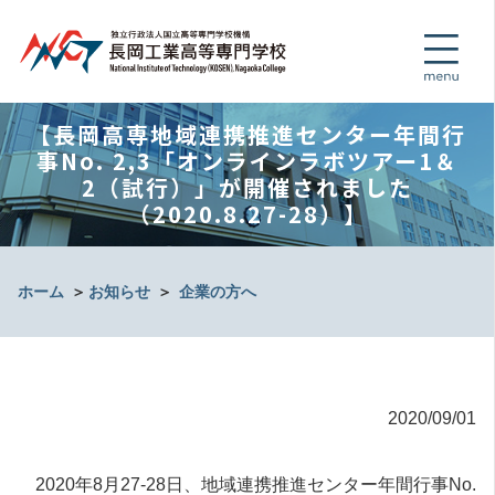
【長岡高専地域連携推進センター年間行
事No. 2,3「オンラインラボツアー1＆
2（試行）」が開催されました
（2020.8.27-28）】
ホーム
＞
お知らせ
＞
企業の方へ
2020/09/01
2020年8月27-28日、地域連携推進センター年間行事No.