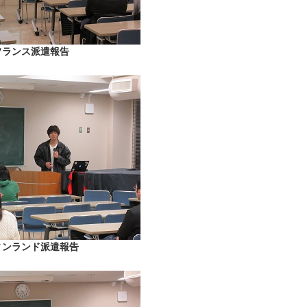
フランス派遣報告
ィンランド派遣報告