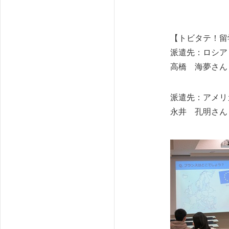
【トビタテ！留
派遣先：ロシア
高橋 海夢さん
派遣先：アメリ
永井 孔明さん