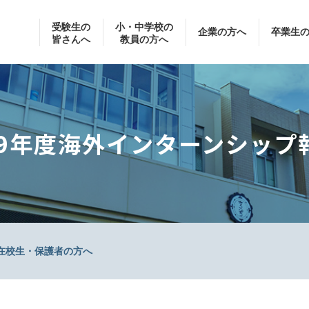
受験生の
小・中学校の
企業の方へ
卒業生
皆さんへ
教員の方へ
19年度海外インターンシッ
在校生・保護者の方へ