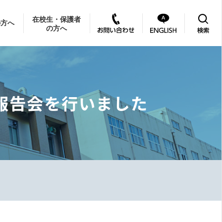
在校生・保護者
の方へ
の方へ
プ報告会を行いました