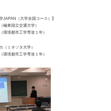
学JAPAN（大学全国コース）】
（極東国立交通大学）
（環境都市工学専攻１年）
カ（ミネソタ大学）
（環境都市工学専攻１年）