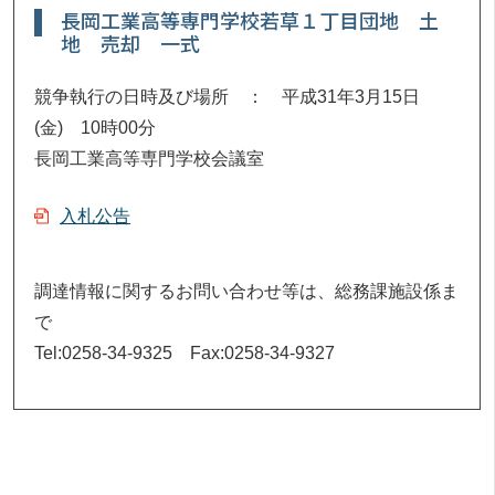
長岡工業高等専門学校若草１丁目団地 土
地 売却 一式
競争執行の日時及び場所 ： 平成31年3月15日
(金) 10時00分
長岡工業高等専門学校会議室
入札公告
調達情報に関するお問い合わせ等は、総務課施設係ま
で
Tel:0258-34-9325 Fax:0258-34-9327