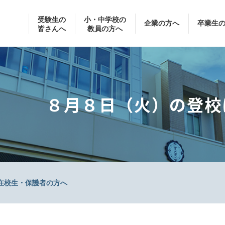
受験生の
小・中学校の
企業の方へ
卒業生
皆さんへ
教員の方へ
８月８日（火）の登校
在校生・保護者の方へ