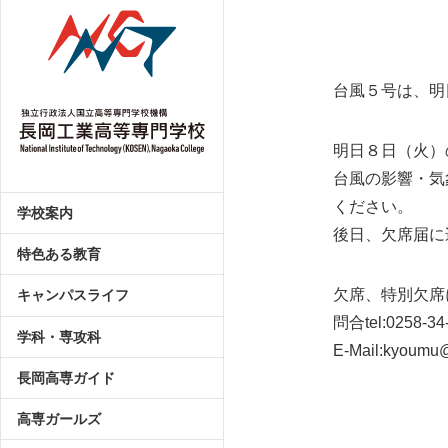
台風５号は、明
明日８日（火）
台風の影響・気
ください。
学校案内
後日、欠席届に
特色ある教育
欠席、特別欠席
キャンパスライフ
問合tel:0258-34
学科・専攻科
E-Mail:kyoumu@
長岡高専ガイド
高専ガールズ