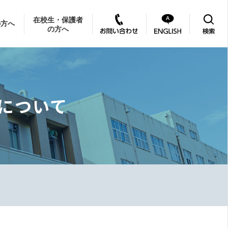
在校生・保護者
の方へ
の方へ
について