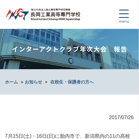
インターアクトクラブ年次大会 報告
ホーム
＞
お知らせ
＞
在校生・保護者の方へ
2017/07/26
7月15日(土)・16日(日)に胎内市で、新潟県内の11の高校