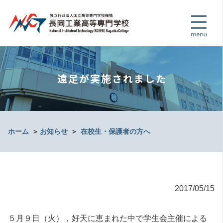
遠足が実施されました
ホーム
＞
お知らせ
＞
在校生・保護者の方へ
2017/05/15
５月９日（火），好天に恵まれた中で学生会主催による