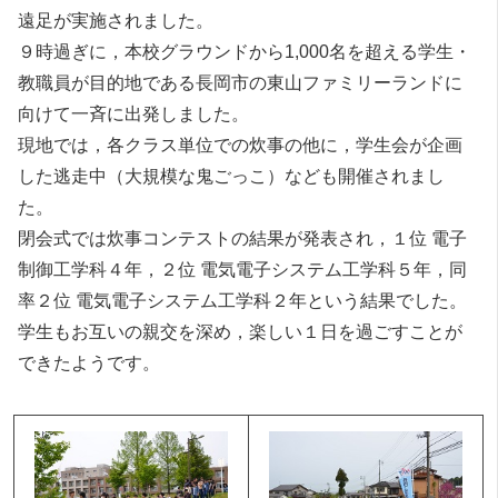
遠足が実施されました。
９時過ぎに，本校グラウンドから1,000名を超える学生・
教職員が目的地である長岡市の東山ファミリーランドに
向けて一斉に出発しました。
現地では，各クラス単位での炊事の他に，学生会が企画
した逃走中（大規模な鬼ごっこ）なども開催されまし
た。
閉会式では炊事コンテストの結果が発表され，１位 電子
制御工学科４年，２位 電気電子システム工学科５年，同
率２位 電気電子システム工学科２年という結果でした。
学生もお互いの親交を深め，楽しい１日を過ごすことが
できたようです。