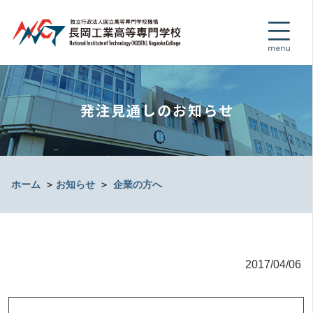
発注見通しのお知らせ
ホーム
＞
お知らせ
＞
企業の方へ
2017/04/06