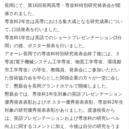
長岡にて、第16回長岡高専・専攻科特別研究発表会が開
催されました。
専攻科2年生は高専における集大成となる研究成果につい
て､口頭発表を行いました。
専攻科1年生は英語でのショートプレゼンテーション(3分
間）の後、ポスター発表を行いました。
アオーレ長岡での専攻科特別研究発表会終了後には、３
専攻(電子機械システム工学専攻、物質工学専攻、環境都
市工学専攻）の学生、教職員、発表会にご参加いただい
た技術協力会を中心とした関係企業の方々が一堂に会し
て、懇親会を長岡グランドホテルで開催しました。
懇親会では、専攻科1年生対象の英語プレゼンテーション
優秀発表表彰およびポ スター優秀発表表彰、専攻科2年生
対象の研究優秀発表表彰がありました。渡邉校長から
は、英語プレゼンテーションおよび専攻科の研究レベル
向上に関するコメントに加え、今後は自分の研究をうま