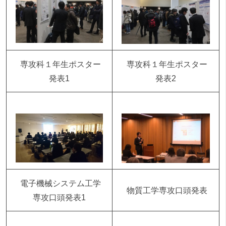
専攻科１年生ポスター
専攻科１年生ポスター
発表1
発表2
電子機械システム工学
物質工学専攻口頭発表
専攻口頭発表1