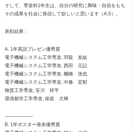
そして、専攻科1年生は、自分の研究に興味・自信をもち
その成果を社会に発信して欲しいと思います（A.S）。
表彰結果：
A. 1年英語プレゼン優秀賞
電子機械システム工学専攻, 羽龍 友紘
電子機械システム工学専攻, 西田 元記
電子機械システム工学専攻, 棚橋 洸也
電子機械システム工学専攻, 中條 宏郁
物質工学専攻, 笹川 祥平
環境都市工学専攻, 保坂 大輝
——————
B. 1年ポスター発表優秀賞