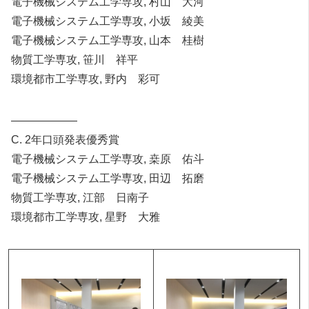
電子機械システム工学専攻, 村山 大河
電子機械システム工学専攻, 小坂 綾美
電子機械システム工学専攻, 山本 桂樹
物質工学専攻, 笹川 祥平
環境都市工学専攻, 野内 彩可
——————
C. 2年口頭発表優秀賞
電子機械システム工学専攻, 桒原 佑斗
電子機械システム工学専攻, 田辺 拓磨
物質工学専攻, 江部 日南子
環境都市工学専攻, 星野 大雅