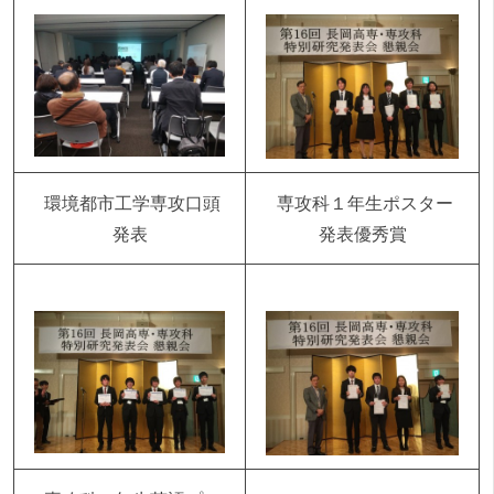
環境都市工学専攻口頭
専攻科１年生ポスター
発表
発表優秀賞