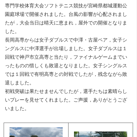
専門学校体育大会ソフトテニス競技が宮崎県都城運動公
園庭球場で開催されました。台風の影響が心配されまし
たが，大会当日は晴天に恵まれ，屋外での開催となりま
した。
長岡高専からは女子ダブルスで中澤・古屋ペア，女子シ
ングルスに中澤選手が出場しました。女子ダブルスは１
回戦で神戸市立高専と当たり，ファイナルゲームまでい
ったものの惜しくも敗退となりました。女子シングルス
では１回戦で有明高専との対戦でしたが，残念ながら敗
退しました。
初戦突破は果たせませんでしたが，選手たちは素晴らし
いプレーを見せてくれました。ご声援，ありがとうござ
いました。