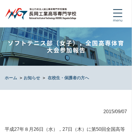
ソフトテニス部（女子），全国高専体育
大会参加報告
ホーム
＞
お知らせ
＞
在校生・保護者の方へ
2015/09/07
平成27年８月26日（水），27日（木）に第50回全国高等