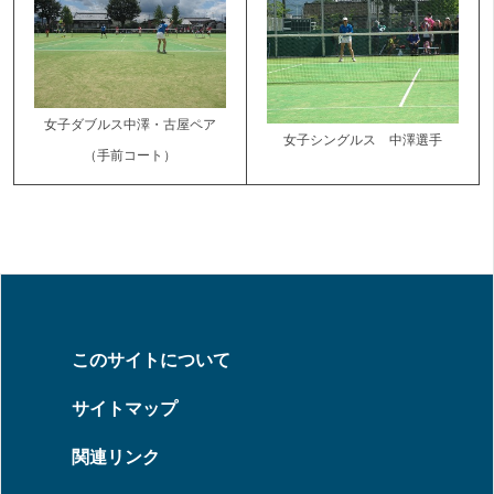
女子ダブルス中澤・古屋ペア
女子シングルス 中澤選手
（手前コート）
このサイトについて
サイトマップ
関連リンク