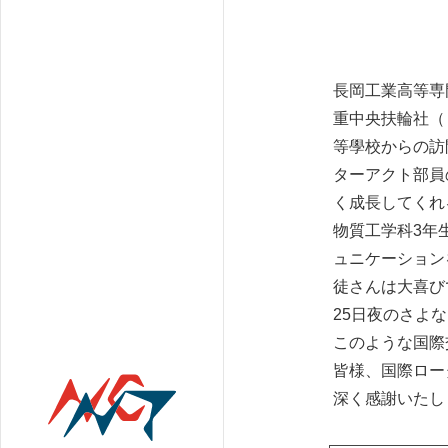
長岡工業高等専
重中央扶輪社（
等學校からの訪
ターアクト部員
く成長してくれ
物質工学科3年
ュニケーション
徒さんは大喜び
25日夜のさよ
このような国際
皆様、国際ロー
深く感謝いたし