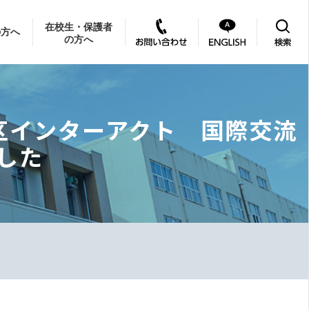
在校生・保護者
の方へ
の方へ
40地区インターアクト 国際交流
した