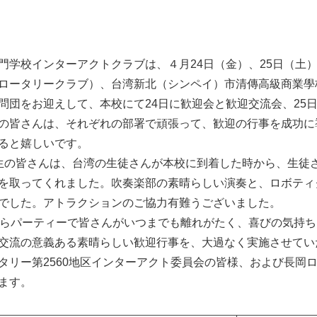
門学校インターアクトクラブは、４月24日（金）、25日（土）
ロータリークラブ）、台湾新北（シンペイ）市清傳高級商業學
問団をお迎えして、本校にて24日に歓迎会と歓迎交流会、25
の皆さんは、それぞれの部署で頑張って、歓迎の行事を成功に
ると嬉しいです。
生の皆さんは、台湾の生徒さんが本校に到着した時から、生徒
を取ってくれました。吹奏楽部の素晴らしい演奏と、ロボティ
でした。アトラクションのご協力有難うございました。
ならパーティーで皆さんがいつまでも離れがたく、喜びの気持
交流の意義ある素晴らしい歓迎行事を、大過なく実施させてい
タリー第2560地区インターアクト委員会の皆様、および長岡
ます。