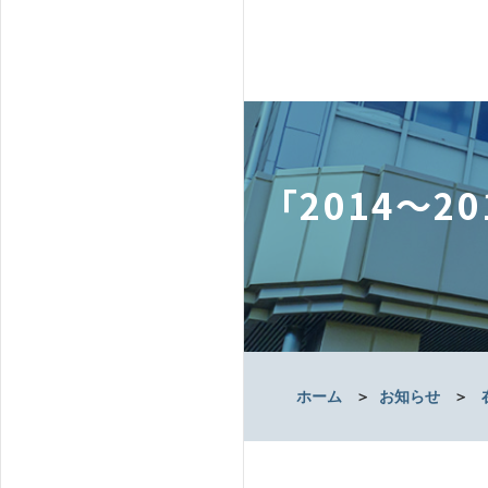
「2014～2
ホーム
＞
お知らせ
＞