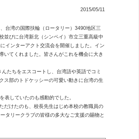
2015/05/11
、台湾の国際扶輪（ロータリー）3490地区三
校並びに台湾新北（シンペイ）市立三重高級中
日にインターアクト交流会を開催しました。イン
導いてくれました。皆さんがこれを機会に大き
さんたちをエスコートし、台湾語や英語でコミ
クス部のトドケッシーの可愛い動きに台湾の生
ちを表していたのも感動的でした。
ただけたのも、校長先生はじめ本校の教職員の
ロータリークラブの皆様の多大なご支援の賜物と