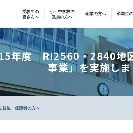
受験生の
小・中学校の
企業の方へ
卒業生
皆さんへ
教員の方へ
015年度 RI2560・28
事業」を実施しま
在校生・保護者の方へ