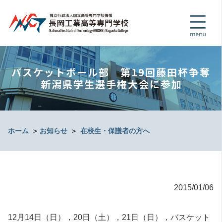
バスケットボール部 第19回藤田杯争奪
新潟県学生選手権大会に参加
ホーム
＞
お知らせ
＞
在校生・保護者の方へ
2015/01/06
12月14日（日），20日（土），21日（日），バスケット