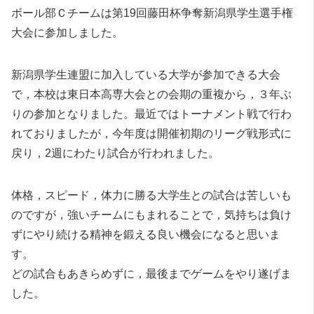
ボール部Ｃチームは第19回藤田杯争奪新潟県学生選手権
大会に参加しました。
新潟県学生連盟に加入している大学が参加できる大会
で，本校は東日本高専大会との会期の重複から，３年ぶ
りの参加となりました。最近ではトーナメント戦で行わ
れておりましたが，今年度は開催初期のリーグ戦形式に
戻り，2週にわたり試合が行われました。
体格，スピード，体力に勝る大学生との試合は苦しいも
のですが，強いチームにもまれることで，気持ちは負け
ずにやり続ける精神を鍛える良い機会になると思いま
す。
どの試合もあきらめずに，最後までゲームをやり遂げま
した。