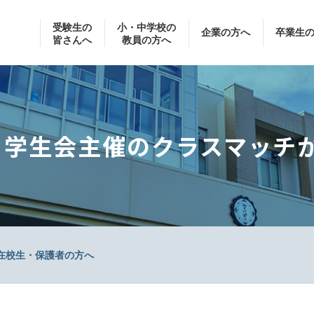
受験生の
小・中学校の
企業の方へ
卒業生
皆さんへ
教員の方へ
学生会主催のクラスマッチ
在校生・保護者の方へ