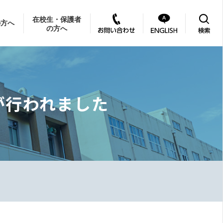
在校生・保護者
の方へ
の方へ
が行われました