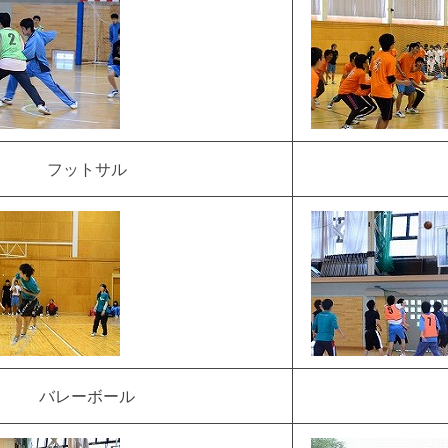
フットサル
バレーボール