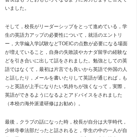
いました。
そして，校長がリーダーシップをとって進めている，学
生の英語力アップの必要性について，就活のエントリ
ー，大学編入学試験などTOEICの点数が必要になる場面
が増えていること，自身の失敗談やカナダ留学の経験な
どを引き合いに出して話をされました。勉強としての英
語ではなくて，最初は片言でも良いから英語で外国の人
と話したり，メールを書いたりして英語が通じれば，も
っと英語が上手になりたい気持ちが強くなって，実際，
英語ができるようになるよとアドバイスをされました
（本校の海外派遣研修はお勧め）。
最後，クラブの話になった時，校長が自分は大学時代，
少林寺拳法部だったと話されると，学生の中の一人が自