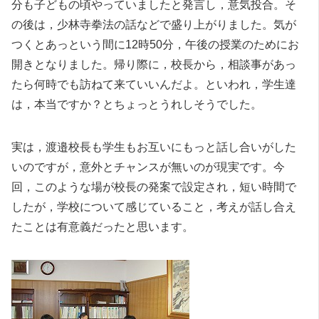
分も子どもの頃やっていましたと発言し，意気投合。そ
の後は，少林寺拳法の話などで盛り上がりました。気が
つくとあっという間に12時50分，午後の授業のためにお
開きとなりました。帰り際に，校長から，相談事があっ
たら何時でも訪ねて来ていいんだよ。といわれ，学生達
は，本当ですか？とちょっとうれしそうでした。
実は，渡邉校長も学生もお互いにもっと話し合いがした
いのですが，意外とチャンスが無いのが現実です。今
回，このような場が校長の発案で設定され，短い時間で
したが，学校について感じていること，考えが話し合え
たことは有意義だったと思います。