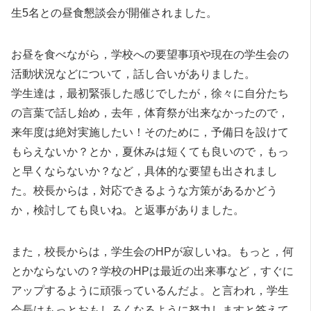
生5名との昼食懇談会が開催されました。
お昼を食べながら，学校への要望事項や現在の学生会の
活動状況などについて，話し合いがありました。
学生達は，最初緊張した感じでしたが，徐々に自分たち
の言葉で話し始め，去年，体育祭が出来なかったので，
来年度は絶対実施したい！そのために，予備日を設けて
もらえないか？とか，夏休みは短くても良いので，もっ
と早くならないか？など，具体的な要望も出されまし
た。校長からは，対応できるような方策があるかどう
か，検討しても良いね。と返事がありました。
また，校長からは，学生会のHPが寂しいね。もっと，何
とかならないの？学校のHPは最近の出来事など，すぐに
アップするように頑張っているんだよ。と言われ，学生
会長はもっとおもしろくなるように努力しますと答えて