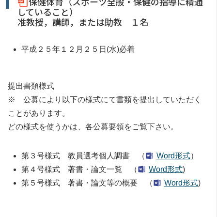
保健体育（スポーツ全般・保健の指導に精通
していること）
准教授，講師，または助教 １名
平成２５年１２月２５日(水)必着
提出書類様式
※ 公募により以下の様式にて書類を提出していただく
ことがあります。
どの様式を使うかは、各公募要領をご覧下さい。
第３号様式 教員選考個人調書 （
Word形式
）
第４号様式 著書・論文一覧 （
Word形式
)
第５号様式 著書・論文等の概要 （
Word形式
)