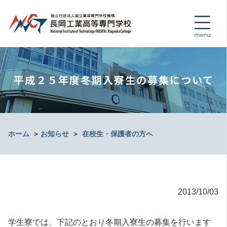
平成２５年度冬期入寮生の募集について
ホーム
＞
お知らせ
＞
在校生・保護者の方へ
2013/10/03
学生寮では、下記のとおり冬期入寮生の募集を行います