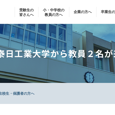
受験生の
小・中学校の
企業の方へ
卒業生
皆さんへ
教員の方へ
泰日工業大学から教員２名が
在校生・保護者の方へ