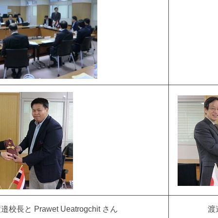
邉校長と Prawet Ueatrogchit さん
渡邉