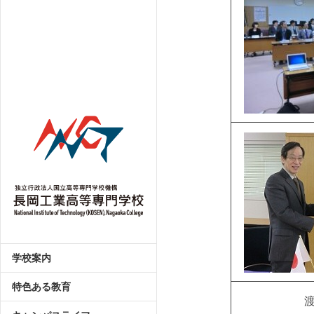
学校案内
特色ある教育
渡