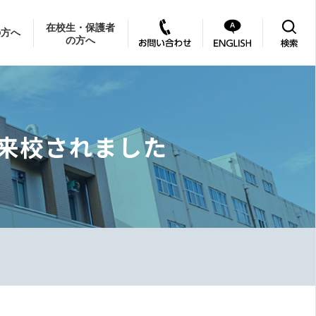
在校生・保護者
の方へ
の方へ
来校されました