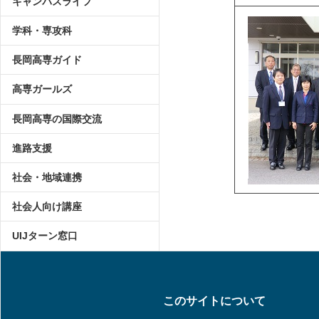
キャンパスライフ
学科・専攻科
長岡高専ガイド
高専ガールズ
長岡高専の国際交流
進路支援
社会・地域連携
社会人向け講座
UIJターン窓口
このサイトについて