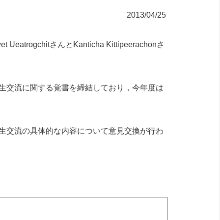
2013/04/25
hitさんとKanticha Kittipeerachonさ
生交流に関する覚書を締結しており，今年度は
生交流の具体的な内容について意見交換が行わ