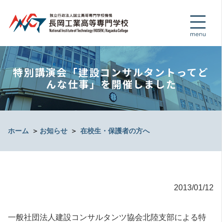
特別講演会「建設コンサルタントってど
んな仕事」を開催しました
ホーム
＞
お知らせ
＞
在校生・保護者の方へ
2013/01/12
一般社団法人建設コンサルタンツ協会北陸支部による特