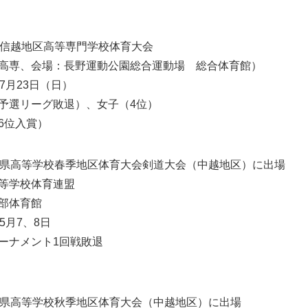
東信越地区高等専門学校体育大会
高専、会場：長野運動公園総合運動場 総合体育館）
7月23日（日）
予選リーグ敗退）、女子（4位）
6位入賞）
潟県高等学校春季地区体育大会剣道大会（中越地区）に出場
等学校体育連盟
部体育館
5月7、8日
ーナメント1回戦敗退
潟県高等学校秋季地区体育大会（中越地区）に出場