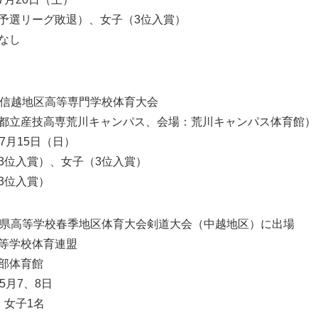
予選リーグ敗退）、女子（3位入賞）
なし
東信越地区高等専門学校体育大会
都立産技高専荒川キャンパス、会場：荒川キャンパス体育館）
7月15日（日）
3位入賞）、女子（3位入賞）
3位入賞）
潟県高等学校春季地区体育大会剣道大会（中越地区）に出場
等学校体育連盟
部体育館
5月7、8日
、女子1名