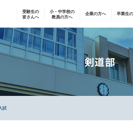
受験生の
小・中学校の
企業の方へ
卒業生
皆さんへ
教員の方へ
剣道部
入試