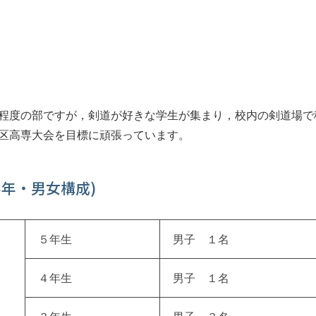
程度の部ですが，剣道が好きな学生が集まり，校内の剣道場で
区高専大会を目標に頑張っています。
学年・男女構成)
５年生
男子 １名
４年生
男子 １名