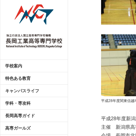
学校案内
特色ある教育
キャンパスライフ
平成28年度関東信
学科・専攻科
長岡高専ガイド
平成28年度新
主催 新潟県高
高専ガールズ
会場 長岡市北