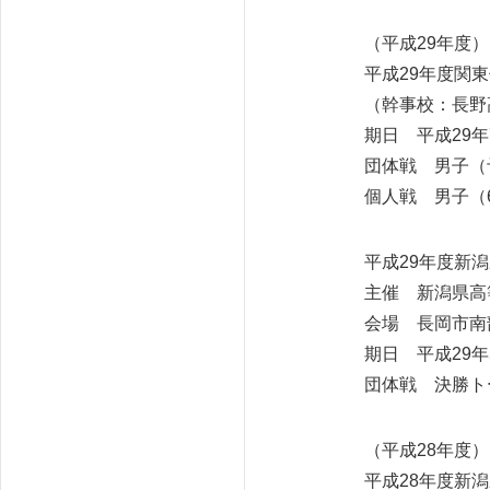
（平成29年度）
平成29年度関
（幹事校：長野
期日 平成29年
団体戦 男子（
個人戦 男子（
平成29年度新
主催 新潟県高
会場 長岡市南
期日 平成29年
団体戦 決勝ト
（平成28年度）
平成28年度新