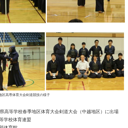
越地区高専体育大会剣道競技の様子
潟県高等学校春季地区体育大会剣道大会（中越地区）に出場
等学校体育連盟
部体育館