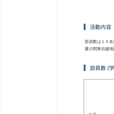
活動内容
部員数は１０名
夏の関東信越地
部員数 (