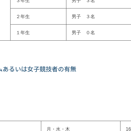
３年生
男子 ３名
２年生
男子 ３名
１年生
男子 ０名
ムあるいは女子競技者の有無
月・水・木
16