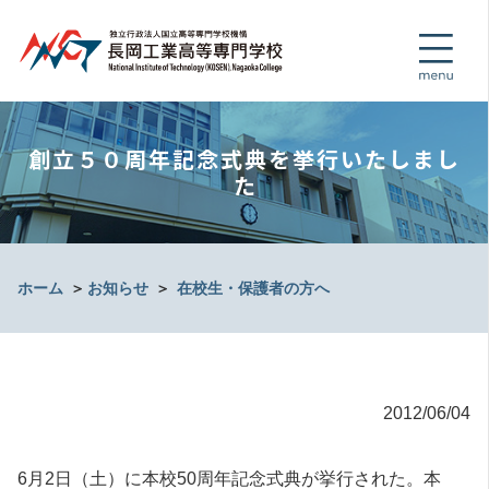
創立５０周年記念式典を挙行いたしまし
た
ホーム
＞
お知らせ
＞
在校生・保護者の方へ
2012/06/04
6月2日（土）に本校50周年記念式典が挙行された。本