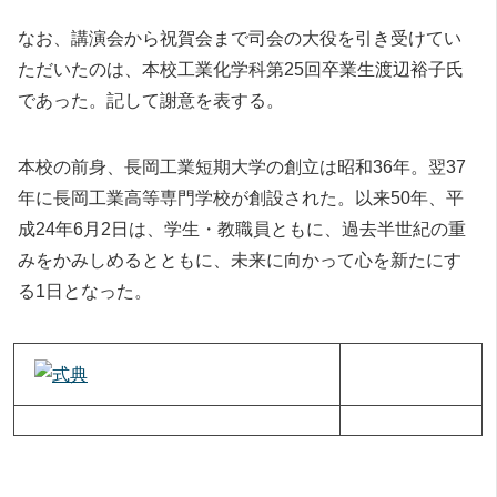
なお、講演会から祝賀会まで司会の大役を引き受けてい
ただいたのは、本校工業化学科第25回卒業生渡辺裕子氏
であった。記して謝意を表する。
本校の前身、長岡工業短期大学の創立は昭和36年。翌37
年に長岡工業高等専門学校が創設された。以来50年、平
成24年6月2日は、学生・教職員ともに、過去半世紀の重
みをかみしめるとともに、未来に向かって心を新たにす
る1日となった。