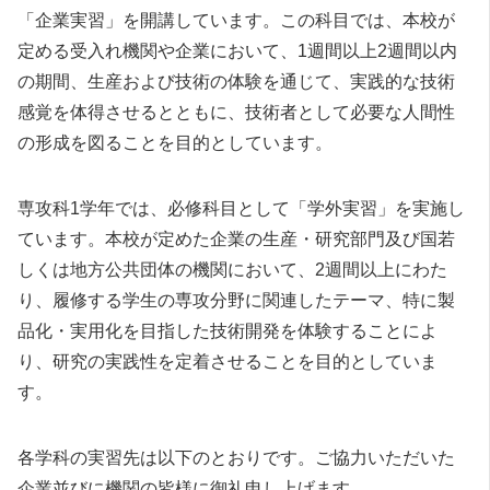
「企業実習」を開講しています。この科目では、本校が
定める受入れ機関や企業において、1週間以上2週間以内
の期間、生産および技術の体験を通じて、実践的な技術
感覚を体得させるとともに、技術者として必要な人間性
の形成を図ることを目的としています。
専攻科1学年では、必修科目として「学外実習」を実施し
ています。本校が定めた企業の生産・研究部門及び国若
しくは地方公共団体の機関において、2週間以上にわた
り、履修する学生の専攻分野に関連したテーマ、特に製
品化・実用化を目指した技術開発を体験することによ
り、研究の実践性を定着させることを目的としていま
す。
各学科の実習先は以下のとおりです。ご協力いただいた
企業並びに機関の皆様に御礼申し上げます。