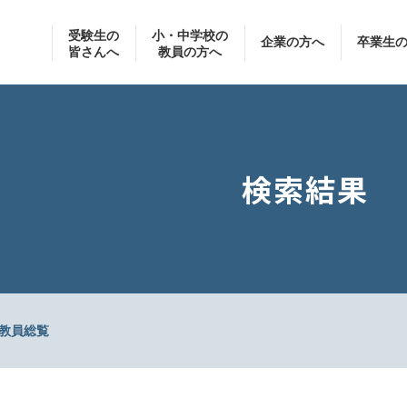
受験生の
小・中学校の
企業の方へ
卒業生
皆さんへ
教員の方へ
検索結果
教員総覧