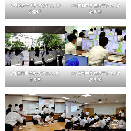
７/2関原中学校の皆さん_学
7/2関原中学校の皆さん_体
校説明
験学習
7/3堤岡中学校の皆さん_校
7/3堤岡中学校の皆さん_体
舎見学
験学習