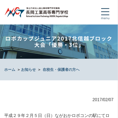
ロボカップジュニア2017北信越ブロック
大会「優勝・3位」
ホーム
＞
お知らせ
＞
在校生・保護者の方へ
2017/02/07
平成２９年２月５日（日）ながおかロボコンの駅にてロ