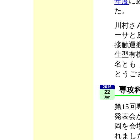
年度
に
た。
川村さ
ーサと
接触運
生型有
名とも
とうご
2016
専攻
22
Jan
第15
発表会
岡を会
れまし