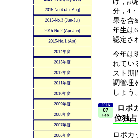
け，試験
分，4・
2015-No.4 (Jul-Aug)
果を含
2015-No.3 (Jun-Jul)
年生は
2015-No.2 (Apr-Jun)
認定さ
2015-No.1 (Apr)
2014年度
今年は
れてい
2013年度
スト期
2012年度
調管理
2011年度
しょう
2010年度
2009年度
2016
ロボカ
07
2008年度
Feb
位独占
2007年度
ロボカッ
2006年度