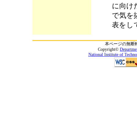
に向け
で気を
表をし
本ページの無断
Copyright©
Departmen
National Institute of Techn