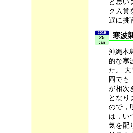
と思い
ク入賞
選に挑
2016
寒波
25
Jan
沖縄本
的な寒
た。 
岡でも
が相次
となり
ので，
は，い
気を配