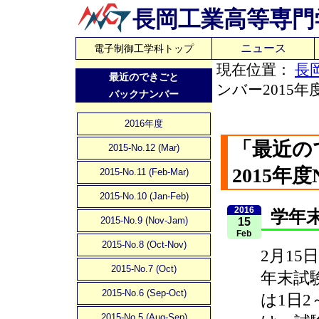
長岡工業高等専門
ニュース
電子制御工学科トップ
現在位置：
長
最近のできごと
ンバー2015年度
バックナンバー
2016年度
「最近の
2015-No.12 (Mar)
2015年度N
2015-No.11 (Feb-Mar)
2015-No.10 (Jan-Feb)
2016
学年
2015-No.9 (Nov-Jam)
15
Feb
2015-No.8 (Oct-Nov)
2月15
2015-No.7 (Oct)
年末試
2015-No.6 (Sep-Oct)
は1日
2015-No.5 (Aug-Sep)