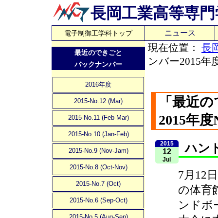
長岡工業高等専門
ニュース
電子制御工学科トップ
現在位置：
長
最近のできごと
ンバー2015年度
バックナンバー
2016年度
「最近の
2015-No.12 (Mar)
2015年度N
2015-No.11 (Feb-Mar)
2015-No.10 (Jan-Feb)
2015
ハン
2015-No.9 (Nov-Jam)
12
Jul
2015-No.8 (Oct-Nov)
7月12
2015-No.7 (Oct)
の体育
2015-No.6 (Sep-Oct)
ンドボ
2015-No.5 (Aug-Sep)