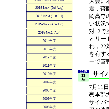
大会に
君，齋
2015-No.4 (Jul-Aug)
岡高専
2015-No.3 (Jun-Jul)
い状況
2015-No.2 (Apr-Jun)
対12
2015-No.1 (Apr)
とリー
2014年度
れ，22
2013年度
を有す
2012年度
ーで善
2011年度
2015
サイ
2010年度
11
Jul
2009年度
7月11
2008年度
察本部
2007年度
サイバ
2006年度