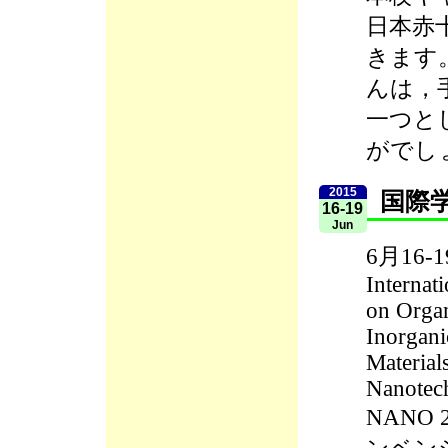
日本赤
きます
んは，
一つと
がでし
2015
国際
16-19
Jun
6月16-
Interna
on Orga
Inorgani
Material
Nanotec
NANO 