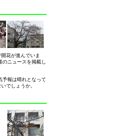
で開花が進んでいま
同様のニュースを掲載し
気予報は晴れとなって
ないでしょうか。