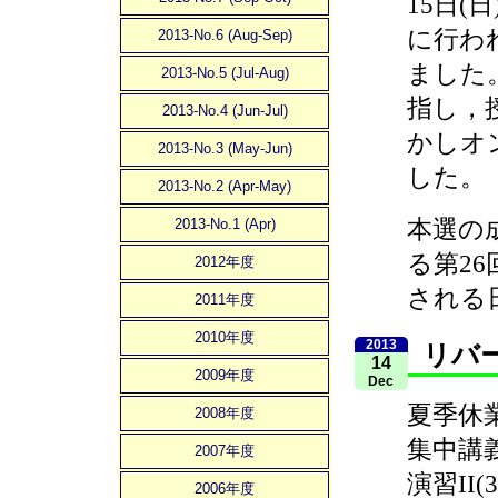
15日(日)
に行わ
2013-No.6 (Aug-Sep)
ました。
2013-No.5 (Jul-Aug)
指し，
2013-No.4 (Jun-Jul)
かしオ
2013-No.3 (May-Jun)
した。
2013-No.2 (Apr-May)
本選の
2013-No.1 (Apr)
る第2
2012年度
される
2011年度
2010年度
2013
リバ
14
2009年度
Dec
夏季休
2008年度
集中講
2007年度
演習II(
2006年度