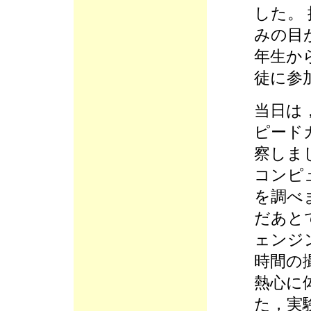
した。
みの目
年生か
徒に参
当日は
ピード
察しま
コンピ
を調べ
だあと
ェンジ
時間の
熱心に
た，実