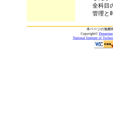
全科目
管理と
本ページの無断
Copyright©
Departmen
National Institute of Techn