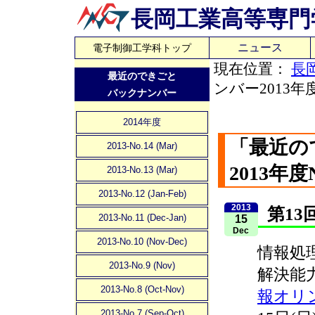
長岡工業高等専門
ニュース
電子制御工学科トップ
現在位置：
長
最近のできごと
ンバー2013年度
バックナンバー
2014年度
「最近の
2013-No.14 (Mar)
2013年度N
2013-No.13 (Mar)
2013-No.12 (Jan-Feb)
2013
第1
2013-No.11 (Dec-Jan)
15
Dec
2013-No.10 (Nov-Dec)
情報処
2013-No.9 (Nov)
解決能
2013-No.8 (Oct-Nov)
報オリ
2013-No.7 (Sep-Oct)