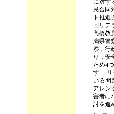
に対す
民合同
ト推進
回リテ
高橋教
潟県警
察，行
り，安
ため4
す。 
いる問
アレン
害者に
討を進