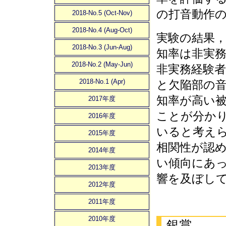
の打音動作
2018-No.5 (Oct-Nov)
2018-No.4 (Aug-Oct)
実験の結果
2018-No.3 (Jun-Aug)
知率は非実務
2018-No.2 (May-Jun)
非実務経験
2018-No.1 (Apr)
と欠陥部の音
知率が高い
2017年度
ことが分か
2016年度
いると考えら
2015年度
相関性が認
2014年度
い傾向にあっ
2013年度
響を及ぼし
2012年度
2011年度
2010年度
銀賞