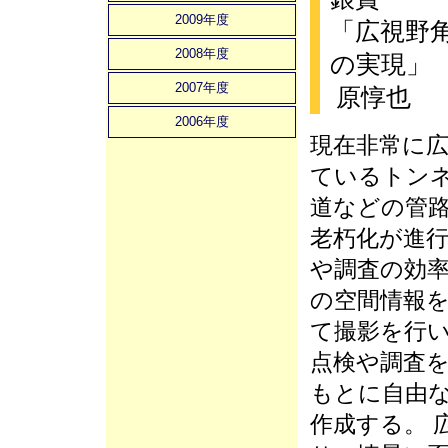
2009年度
「広視野
2008年度
の実現」
2007年度
原惇也
2006年度
現在非常に
ているトン
道などの管
老朽化が進
や調査の効率
の空間情報
て撮影を行い
点検や調査
もとに自由
作成する。 