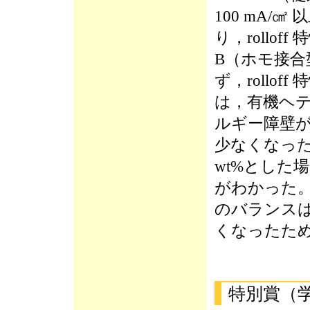
100 mA/
り，rollof
B（ホモ接合
ず，rollo
は，有機ヘ
ルギー障壁
少なくなった
wt%とした
がわかった。
のバランスは，x
くなったた
特別賞（