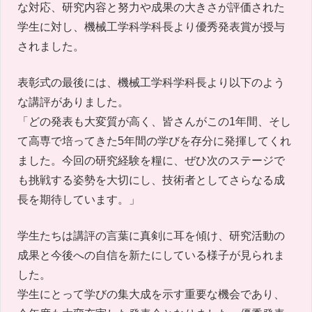
な対応、研究内容と努力や成果の大きさが評価された
学生に対し、機械工学科学科長より優秀発表賞が授与
されました。
表彰式の最後には、機械工学科学科長より以下のよう
な講評がありました。
「どの発表も大変質が高く、皆さんがこの1年間、そし
て高専で培ってきた5年間の学びを存分に発揮してくれ
ました。今回の研究経験を糧に、ぜひ次のステージで
も挑戦する姿勢を大切にし、技術者としてさらなる成
長を期待しています。」
学生たちは講評の言葉に真剣に耳を傾け、研究活動の
成果と今後への自信を新たにしている様子が見られま
した。
学生にとって学びの集大成を示す重要な機会であり、