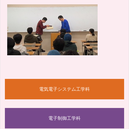
電気電子システム工学科
電子制御工学科