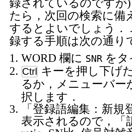
録されているのですが)
たら，次回の検索に備
するとよいでしょう．
録する手順は次の通り
WORD 欄に
をタ
SNR
キーを押し下げ
Ctrl
るか，メニューバー
択します．
「登録語編集：新規
表示されるので，「