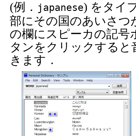
(例．
) をタ
japanese
部にその国のあいさつ
の欄にスピーカの記号
タンをクリックすると音
きます．