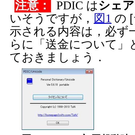
注意：
PDIC は
シェア
いそうですが，
図1
の
示される内容は，必ず
らに「送金について」
ておきましょう．