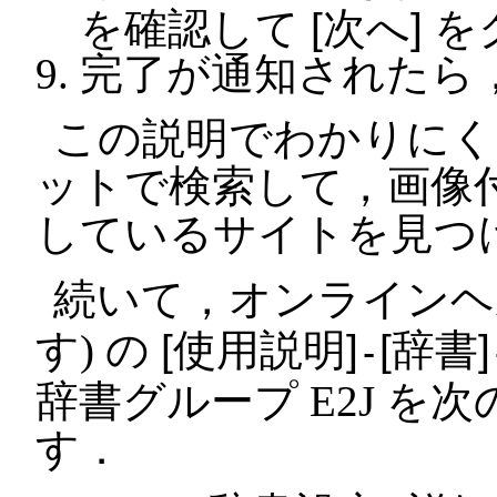
を確認して
次へ
を
完了が通知されたら
この説明でわかりにく
ットで検索して，画像
しているサイトを見つ
続いて，オンラインヘル
す) の
使用説明
辞書
-
辞書グループ E2J 
す．