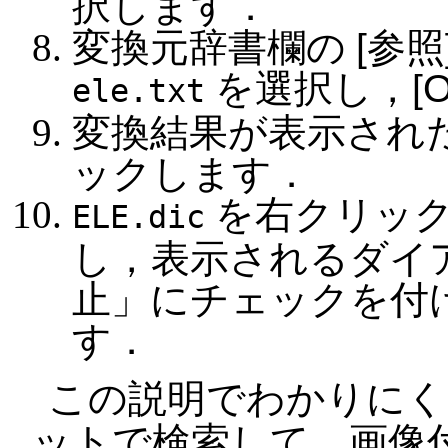
択します．
変換元辞書欄の
参照
を選択し，
ele.txt
変換結果が表示され
ックします．
を右クリック
ELE.dic
し，表示されるダイ
止」にチェックを付
す．
この説明でわかりにく
ットで検索して，画像