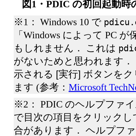
図1・PDIC の初回起動
※1： Windows 10 で
pdicu.
「Windows によって P
もしれません． これは
pdi
がないためと思われます．
実行
示される
ボタンをク
ます (参考：
Microsoft Tec
※2： PDIC のヘルプフ
で目次の項目をクリックし
合があります． ヘルプフ