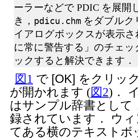
ーラーなどで PDIC を展開
き，
をダブルク
pdicu.chm
イアログボックスが表示さ
に常に警告する」のチェッ
ックすると解決できます．
図1
で
OK
をクリック
が開かれます (
図2
)． 
はサンプル辞書として
録されています． ウィ
てある横のテキストボ