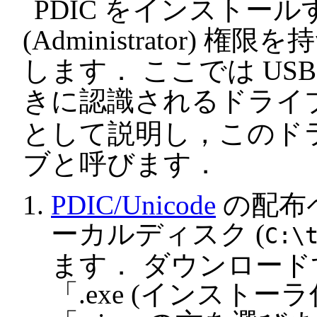
PDIC をインストー
(Administrator
します． ここでは USB
きに認識されるドライブ
として説明し，このドラ
ブと呼びます．
PDIC/Unicode
の配布ペ
ーカルディスク (
C:\
ます． ダウンロー
「.exe (インスト