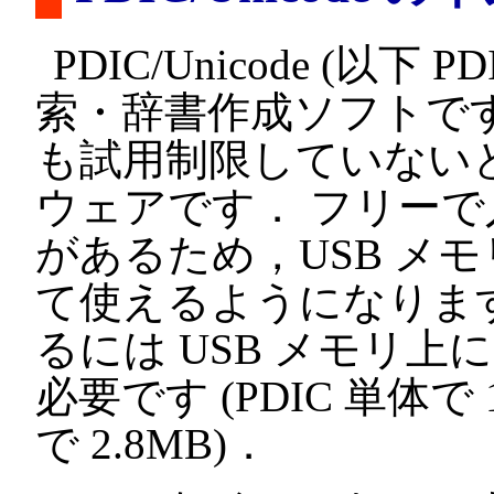
PDIC/Unicode (以下 PD
索・辞書作成ソフトで
も試用制限していない
ウェアです． フリー
があるため，USB メ
て使えるようになります
るには USB メモリ上に
必要です (PDIC 単体で 
で 2.8MB)．