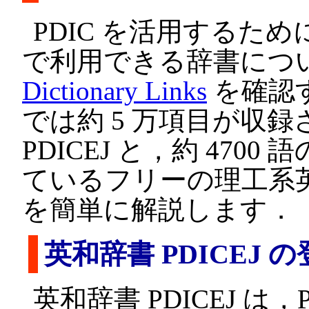
PDIC を活用するため
で利用できる辞書につ
Dictionary Links
を確認
では約 5 万項目が収
PDICEJ と，約 47
ているフリーの理工系英和
を簡単に解説します．
英和辞書 PDICEJ 
英和辞書 PDICEJ は