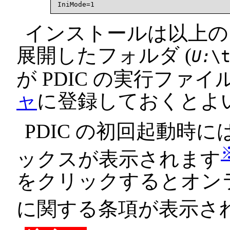
インストールは以上のよ
展開したフォルダ (
U:
\
が PDIC の実行ファ
ャ
に登録しておくとよ
PDIC の初回起動時に
ックスが表示されます
をクリックするとオン
に関する条項が表示さ