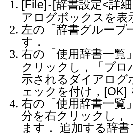
File
辞書設定<詳細
-
アログボックスを表
左の「辞書グループ一
す．
右の「使用辞書一覧
クリックし，「プロ
示されるダイアログ
ェックを付け，
OK
右の「使用辞書一覧
分を右クリックし，
ます． 追加する辞