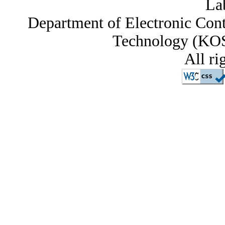
La
Department of Electronic Contr
Technology (KOS
All ri