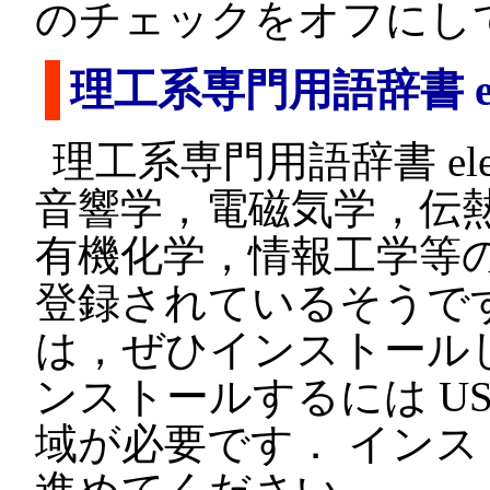
のチェックをオフにし
理工系専門用語辞書 e
理工系専門用語辞書 e
音響学，電磁気学，伝
有機化学，情報工学等の専
登録されているそうで
は，ぜひインストールし
ンストールするには USB
域が必要です． イン