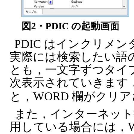
図2・PDIC の起動画面
PDIC はインクリメ
実際には検索したい語
とも，一文字ずつタイ
次表示されていきます
と，WORD 欄がクリ
また，インターネット接続
用している場合には，W